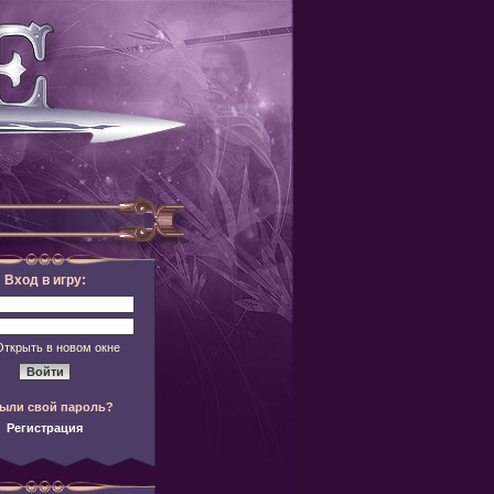
Вход в игру:
Открыть в новом окне
ыли свой пароль?
Регистрация