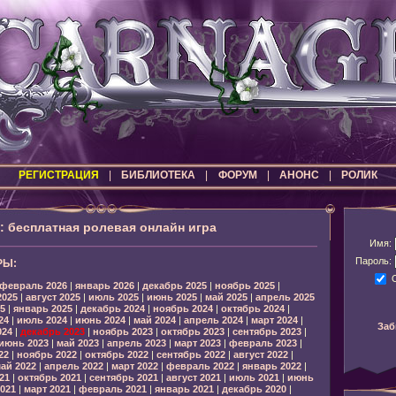
РЕГИСТРАЦИЯ
|
БИБЛИОТЕКА
|
ФОРУМ
|
АНОНС
|
РОЛИК
бесплатная ролевая онлайн игра
Имя:
Пароль:
РЫ:
февраль 2026
|
январь 2026
|
декабрь 2025
|
ноябрь 2025
|
2025
|
август 2025
|
июль 2025
|
июнь 2025
|
май 2025
|
апрель 2025
5
|
январь 2025
|
декабрь 2024
|
ноябрь 2024
|
октябрь 2024
|
24
|
июль 2024
|
июнь 2024
|
май 2024
|
апрель 2024
|
март 2024
|
Заб
024
|
декабрь 2023
|
ноябрь 2023
|
октябрь 2023
|
сентябрь 2023
|
июнь 2023
|
май 2023
|
апрель 2023
|
март 2023
|
февраль 2023
|
22
|
ноябрь 2022
|
октябрь 2022
|
сентябрь 2022
|
август 2022
|
ай 2022
|
апрель 2022
|
март 2022
|
февраль 2022
|
январь 2022
|
21
|
октябрь 2021
|
сентябрь 2021
|
август 2021
|
июль 2021
|
июнь
021
|
март 2021
|
февраль 2021
|
январь 2021
|
декабрь 2020
|