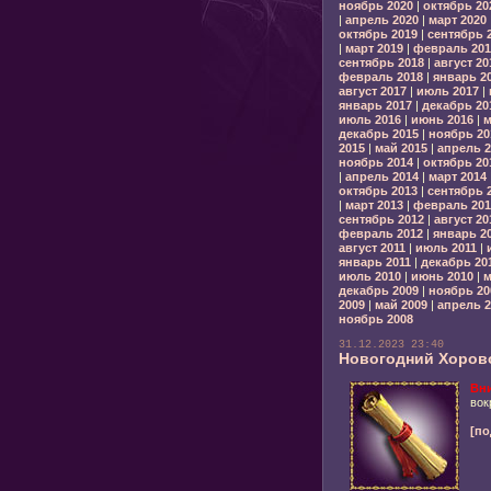
ноябрь 2020
|
октябрь 20
|
апрель 2020
|
март 2020
октябрь 2019
|
сентябрь 
|
март 2019
|
февраль 201
сентябрь 2018
|
август 20
февраль 2018
|
январь 2
август 2017
|
июль 2017
|
январь 2017
|
декабрь 20
июль 2016
|
июнь 2016
|
м
декабрь 2015
|
ноябрь 20
2015
|
май 2015
|
апрель 2
ноябрь 2014
|
октябрь 20
|
апрель 2014
|
март 2014
октябрь 2013
|
сентябрь 
|
март 2013
|
февраль 201
сентябрь 2012
|
август 20
февраль 2012
|
январь 2
август 2011
|
июль 2011
|
январь 2011
|
декабрь 20
июль 2010
|
июнь 2010
|
м
декабрь 2009
|
ноябрь 20
2009
|
май 2009
|
апрель 2
ноябрь 2008
31.12.2023 23:40
Новогодний Хоров
Вн
вок
[по