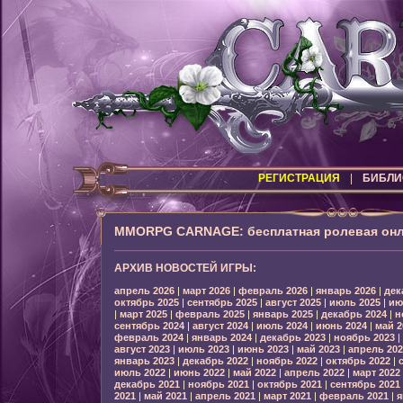
РЕГИСТРАЦИЯ
|
БИБЛИ
MMORPG CARNAGE: бесплатная ролевая онл
АРХИВ НОВОСТЕЙ ИГРЫ:
апрель 2026
|
март 2026
|
февраль 2026
|
январь 2026
|
дек
октябрь 2025
|
сентябрь 2025
|
август 2025
|
июль 2025
|
ию
|
март 2025
|
февраль 2025
|
январь 2025
|
декабрь 2024
|
н
сентябрь 2024
|
август 2024
|
июль 2024
|
июнь 2024
|
май 2
февраль 2024
|
январь 2024
|
декабрь 2023
|
ноябрь 2023
|
август 2023
|
июль 2023
|
июнь 2023
|
май 2023
|
апрель 202
январь 2023
|
декабрь 2022
|
ноябрь 2022
|
октябрь 2022
|
июль 2022
|
июнь 2022
|
май 2022
|
апрель 2022
|
март 2022
декабрь 2021
|
ноябрь 2021
|
октябрь 2021
|
сентябрь 2021
2021
|
май 2021
|
апрель 2021
|
март 2021
|
февраль 2021
|
я