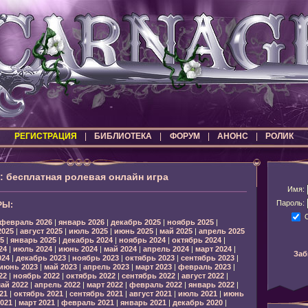
РЕГИСТРАЦИЯ
|
БИБЛИОТЕКА
|
ФОРУМ
|
АНОНС
|
РОЛИК
бесплатная ролевая онлайн игра
Имя:
Пароль:
РЫ:
февраль 2026
|
январь 2026
|
декабрь 2025
|
ноябрь 2025
|
2025
|
август 2025
|
июль 2025
|
июнь 2025
|
май 2025
|
апрель 2025
5
|
январь 2025
|
декабрь 2024
|
ноябрь 2024
|
октябрь 2024
|
24
|
июль 2024
|
июнь 2024
|
май 2024
|
апрель 2024
|
март 2024
|
Заб
024
|
декабрь 2023
|
ноябрь 2023
|
октябрь 2023
|
сентябрь 2023
|
июнь 2023
|
май 2023
|
апрель 2023
|
март 2023
|
февраль 2023
|
22
|
ноябрь 2022
|
октябрь 2022
|
сентябрь 2022
|
август 2022
|
ай 2022
|
апрель 2022
|
март 2022
|
февраль 2022
|
январь 2022
|
21
|
октябрь 2021
|
сентябрь 2021
|
август 2021
|
июль 2021
|
июнь
021
|
март 2021
|
февраль 2021
|
январь 2021
|
декабрь 2020
|