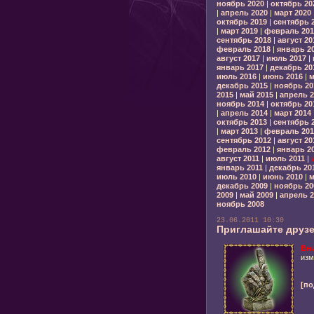
ноябрь 2020
|
октябрь 20
|
апрель 2020
|
март 2020
октябрь 2019
|
сентябрь 
|
март 2019
|
февраль 201
сентябрь 2018
|
август 20
февраль 2018
|
январь 2
август 2017
|
июль 2017
|
январь 2017
|
декабрь 20
июль 2016
|
июнь 2016
|
м
декабрь 2015
|
ноябрь 20
2015
|
май 2015
|
апрель 2
ноябрь 2014
|
октябрь 20
|
апрель 2014
|
март 2014
октябрь 2013
|
сентябрь 
|
март 2013
|
февраль 201
сентябрь 2012
|
август 20
февраль 2012
|
январь 2
август 2011
|
июль 2011
|
январь 2011
|
декабрь 20
июль 2010
|
июнь 2010
|
м
декабрь 2009
|
ноябрь 20
2009
|
май 2009
|
апрель 2
ноябрь 2008
23.06.2011 10:30
Приглашайте друзе
Вн
изм
[по