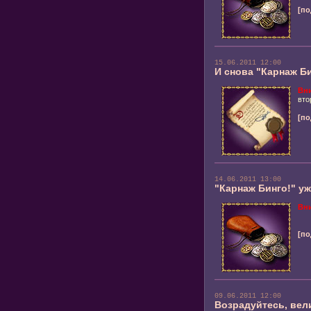
[по
15.06.2011 12:00
И снова "Карнаж Би
Вн
вто
[по
14.06.2011 13:00
"Карнаж Бинго!" уж
Вн
[по
09.06.2011 12:00
Возрадуйтесь, ве