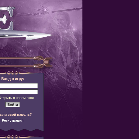
Вход в игру:
Открыть в новом окне
ыли свой пароль?
Регистрация