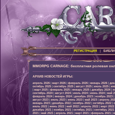
РЕГИСТРАЦИЯ
|
БИБЛИ
MMORPG CARNAGE: бесплатная ролевая онл
АРХИВ НОВОСТЕЙ ИГРЫ:
апрель 2026
|
март 2026
|
февраль 2026
|
январь 2026
|
дек
октябрь 2025
|
сентябрь 2025
|
август 2025
|
июль 2025
|
ию
|
март 2025
|
февраль 2025
|
январь 2025
|
декабрь 2024
|
н
сентябрь 2024
|
август 2024
|
июль 2024
|
июнь 2024
|
май 2
февраль 2024
|
январь 2024
|
декабрь 2023
|
ноябрь 2023
|
август 2023
|
июль 2023
|
июнь 2023
|
май 2023
|
апрель 202
январь 2023
|
декабрь 2022
|
ноябрь 2022
|
октябрь 2022
|
июль 2022
|
июнь 2022
|
май 2022
|
апрель 2022
|
март 2022
декабрь 2021
|
ноябрь 2021
|
октябрь 2021
|
сентябрь 2021
2021
|
май 2021
|
апрель 2021
|
март 2021
|
февраль 2021
|
я