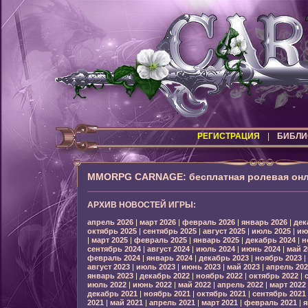
РЕГИСТРАЦИЯ
|
БИБЛИ
MMORPG CARNAGE: бесплатная ролевая онл
АРХИВ НОВОСТЕЙ ИГРЫ:
апрель 2026
|
март 2026
|
февраль 2026
|
январь 2026
|
дек
октябрь 2025
|
сентябрь 2025
|
август 2025
|
июль 2025
|
ию
|
март 2025
|
февраль 2025
|
январь 2025
|
декабрь 2024
|
н
сентябрь 2024
|
август 2024
|
июль 2024
|
июнь 2024
|
май 2
февраль 2024
|
январь 2024
|
декабрь 2023
|
ноябрь 2023
|
август 2023
|
июль 2023
|
июнь 2023
|
май 2023
|
апрель 202
январь 2023
|
декабрь 2022
|
ноябрь 2022
|
октябрь 2022
|
июль 2022
|
июнь 2022
|
май 2022
|
апрель 2022
|
март 2022
декабрь 2021
|
ноябрь 2021
|
октябрь 2021
|
сентябрь 2021
2021
|
май 2021
|
апрель 2021
|
март 2021
|
февраль 2021
|
я