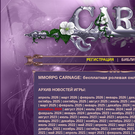
РЕГИСТРАЦИЯ
|
БИБЛИ
MMORPG CARNAGE: бесплатная ролевая онл
АРХИВ НОВОСТЕЙ ИГРЫ:
апрель 2026
|
март 2026
|
февраль 2026
|
январь 2026
|
дек
октябрь 2025
|
сентябрь 2025
|
август 2025
|
июль 2025
|
ию
|
март 2025
|
февраль 2025
|
январь 2025
|
декабрь 2024
|
н
сентябрь 2024
|
август 2024
|
июль 2024
|
июнь 2024
|
май 2
февраль 2024
|
январь 2024
|
декабрь 2023
|
ноябрь 2023
|
август 2023
|
июль 2023
|
июнь 2023
|
май 2023
|
апрель 202
январь 2023
|
декабрь 2022
|
ноябрь 2022
|
октябрь 2022
|
июль 2022
|
июнь 2022
|
май 2022
|
апрель 2022
|
март 2022
декабрь 2021
|
ноябрь 2021
|
октябрь 2021
|
сентябрь 2021
2021
|
май 2021
|
апрель 2021
|
март 2021
|
февраль 2021
|
я