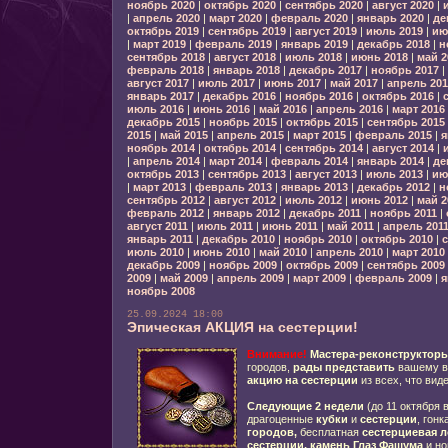
ноябрь 2020
|
октябрь 2020
|
сентябрь 2020
|
август 2020
|
|
апрель 2020
|
март 2020
|
февраль 2020
|
январь 2020
|
де
октябрь 2019
|
сентябрь 2019
|
август 2019
|
июль 2019
|
ию
|
март 2019
|
февраль 2019
|
январь 2019
|
декабрь 2018
|
н
сентябрь 2018
|
август 2018
|
июль 2018
|
июнь 2018
|
май 2
февраль 2018
|
январь 2018
|
декабрь 2017
|
ноябрь 2017
|
август 2017
|
июль 2017
|
июнь 2017
|
май 2017
|
апрель 201
январь 2017
|
декабрь 2016
|
ноябрь 2016
|
октябрь 2016
|
июль 2016
|
июнь 2016
|
май 2016
|
апрель 2016
|
март 2016
декабрь 2015
|
ноябрь 2015
|
октябрь 2015
|
сентябрь 2015
2015
|
май 2015
|
апрель 2015
|
март 2015
|
февраль 2015
|
я
ноябрь 2014
|
октябрь 2014
|
сентябрь 2014
|
август 2014
|
|
апрель 2014
|
март 2014
|
февраль 2014
|
январь 2014
|
де
октябрь 2013
|
сентябрь 2013
|
август 2013
|
июль 2013
|
ию
|
март 2013
|
февраль 2013
|
январь 2013
|
декабрь 2012
|
н
сентябрь 2012
|
август 2012
|
июль 2012
|
июнь 2012
|
май 2
февраль 2012
|
январь 2012
|
декабрь 2011
|
ноябрь 2011
|
август 2011
|
июль 2011
|
июнь 2011
|
май 2011
|
апрель 201
январь 2011
|
декабрь 2010
|
ноябрь 2010
|
октябрь 2010
|
с
июль 2010
|
июнь 2010
|
май 2010
|
апрель 2010
|
март 2010
декабрь 2009
|
ноябрь 2009
|
октябрь 2009
|
сентябрь 2009
2009
|
май 2009
|
апрель 2009
|
март 2009
|
февраль 2009
|
я
ноябрь 2008
25.09.2024 18:00
Эпическая АКЦИЯ на сестерции!
Внимание!
Мастера-реконструктор
городов,
рады представить
вашему в
акцию на сестерции
из всех, что вид
Следующие 2 недели
(до 11 октября 
драгоценные
кубки
и
сестерции
, гонк
городов,
бесплатная
сестерциевая л
сестерции,
камень Глаз Фашума
и н