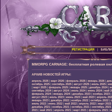
РЕГИСТРАЦИЯ
|
БИБЛИ
MMORPG CARNAGE: бесплатная ролевая онл
АРХИВ НОВОСТЕЙ ИГРЫ:
апрель 2026
|
март 2026
|
февраль 2026
|
январь 2026
|
дек
октябрь 2025
|
сентябрь 2025
|
август 2025
|
июль 2025
|
ию
|
март 2025
|
февраль 2025
|
январь 2025
|
декабрь 2024
|
н
сентябрь 2024
|
август 2024
|
июль 2024
|
июнь 2024
|
май 2
февраль 2024
|
январь 2024
|
декабрь 2023
|
ноябрь 2023
|
август 2023
|
июль 2023
|
июнь 2023
|
май 2023
|
апрель 202
январь 2023
|
декабрь 2022
|
ноябрь 2022
|
октябрь 2022
|
июль 2022
|
июнь 2022
|
май 2022
|
апрель 2022
|
март 2022
декабрь 2021
|
ноябрь 2021
|
октябрь 2021
|
сентябрь 2021
2021
|
май 2021
|
апрель 2021
|
март 2021
|
февраль 2021
|
я