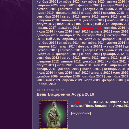
ноябрь 2020
|
октябрь 2020
|
сентябрь 2020
|
август 2020
|
|
апрель 2020
|
март 2020
|
февраль 2020
|
январь 2020
|
де
октябрь 2019
|
сентябрь 2019
|
август 2019
|
июль 2019
|
ию
|
март 2019
|
февраль 2019
|
январь 2019
|
декабрь 2018
|
н
сентябрь 2018
|
август 2018
|
июль 2018
|
июнь 2018
|
май 2
февраль 2018
|
январь 2018
|
декабрь 2017
|
ноябрь 2017
|
август 2017
|
июль 2017
|
июнь 2017
|
май 2017
|
апрель 201
январь 2017
|
декабрь 2016
|
ноябрь 2016
|
октябрь 2016
|
июль 2016
|
июнь 2016
|
май 2016
|
апрель 2016
|
март 2016
декабрь 2015
|
ноябрь 2015
|
октябрь 2015
|
сентябрь 2015
2015
|
май 2015
|
апрель 2015
|
март 2015
|
февраль 2015
|
я
ноябрь 2014
|
октябрь 2014
|
сентябрь 2014
|
август 2014
|
|
апрель 2014
|
март 2014
|
февраль 2014
|
январь 2014
|
де
октябрь 2013
|
сентябрь 2013
|
август 2013
|
июль 2013
|
ию
|
март 2013
|
февраль 2013
|
январь 2013
|
декабрь 2012
|
н
сентябрь 2012
|
август 2012
|
июль 2012
|
июнь 2012
|
май 2
февраль 2012
|
январь 2012
|
декабрь 2011
|
ноябрь 2011
|
август 2011
|
июль 2011
|
июнь 2011
|
май 2011
|
апрель 201
январь 2011
|
декабрь 2010
|
ноябрь 2010
|
октябрь 2010
|
с
июль 2010
|
июнь 2010
|
май 2010
|
апрель 2010
|
март 2010
декабрь 2009
|
ноябрь 2009
|
октябрь 2009
|
сентябрь 2009
2009
|
май 2009
|
апрель 2009
|
март 2009
|
февраль 2009
|
я
ноябрь 2008
28.11.2016 00:00
День Воцарения Асура 2016
Внимание!
С
28.11.2016 00:00 по 26.1
событие
"День Воцарения Асура 201
[подробнее]