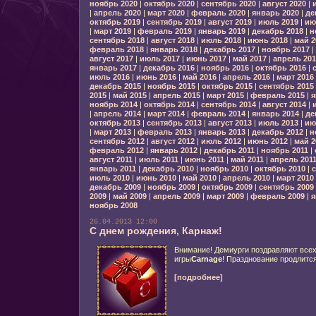
ноябрь 2020
|
октябрь 2020
|
сентябрь 2020
|
август 2020
|
|
апрель 2020
|
март 2020
|
февраль 2020
|
январь 2020
|
де
октябрь 2019
|
сентябрь 2019
|
август 2019
|
июль 2019
|
ию
|
март 2019
|
февраль 2019
|
январь 2019
|
декабрь 2018
|
н
сентябрь 2018
|
август 2018
|
июль 2018
|
июнь 2018
|
май 2
февраль 2018
|
январь 2018
|
декабрь 2017
|
ноябрь 2017
|
август 2017
|
июль 2017
|
июнь 2017
|
май 2017
|
апрель 201
январь 2017
|
декабрь 2016
|
ноябрь 2016
|
октябрь 2016
|
июль 2016
|
июнь 2016
|
май 2016
|
апрель 2016
|
март 2016
декабрь 2015
|
ноябрь 2015
|
октябрь 2015
|
сентябрь 2015
2015
|
май 2015
|
апрель 2015
|
март 2015
|
февраль 2015
|
я
ноябрь 2014
|
октябрь 2014
|
сентябрь 2014
|
август 2014
|
|
апрель 2014
|
март 2014
|
февраль 2014
|
январь 2014
|
де
октябрь 2013
|
сентябрь 2013
|
август 2013
|
июль 2013
|
ию
|
март 2013
|
февраль 2013
|
январь 2013
|
декабрь 2012
|
н
сентябрь 2012
|
август 2012
|
июль 2012
|
июнь 2012
|
май 2
февраль 2012
|
январь 2012
|
декабрь 2011
|
ноябрь 2011
|
август 2011
|
июль 2011
|
июнь 2011
|
май 2011
|
апрель 201
январь 2011
|
декабрь 2010
|
ноябрь 2010
|
октябрь 2010
|
с
июль 2010
|
июнь 2010
|
май 2010
|
апрель 2010
|
март 2010
декабрь 2009
|
ноябрь 2009
|
октябрь 2009
|
сентябрь 2009
2009
|
май 2009
|
апрель 2009
|
март 2009
|
февраль 2009
|
я
ноябрь 2008
26.04.2013 12:00
С днем рождения, Карнаж!
Внимание! Демиурги поздравляют всех
игры
Carnage
! Празднование продлитс
[подробнее]