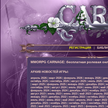
РЕГИСТРАЦИЯ
|
БИБЛИ
MMORPG CARNAGE: бесплатная ролевая онл
АРХИВ НОВОСТЕЙ ИГРЫ:
апрель 2026
|
март 2026
|
февраль 2026
|
январь 2026
|
дек
октябрь 2025
|
сентябрь 2025
|
август 2025
|
июль 2025
|
ию
|
март 2025
|
февраль 2025
|
январь 2025
|
декабрь 2024
|
н
сентябрь 2024
|
август 2024
|
июль 2024
|
июнь 2024
|
май 2
февраль 2024
|
январь 2024
|
декабрь 2023
|
ноябрь 2023
|
август 2023
|
июль 2023
|
июнь 2023
|
май 2023
|
апрель 202
январь 2023
|
декабрь 2022
|
ноябрь 2022
|
октябрь 2022
|
июль 2022
|
июнь 2022
|
май 2022
|
апрель 2022
|
март 2022
декабрь 2021
|
ноябрь 2021
|
октябрь 2021
|
сентябрь 2021
2021
|
май 2021
|
апрель 2021
|
март 2021
|
февраль 2021
|
я