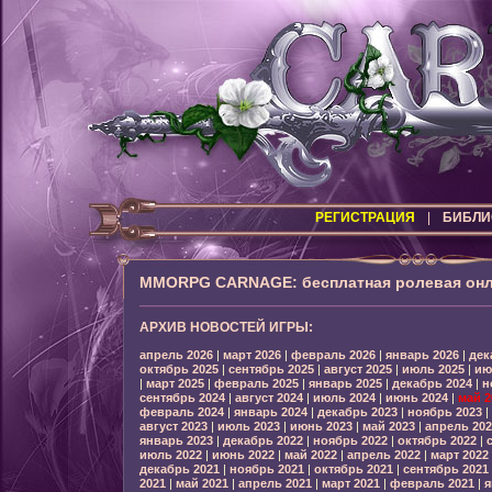
РЕГИСТРАЦИЯ
|
БИБЛИ
MMORPG CARNAGE: бесплатная ролевая онл
АРХИВ НОВОСТЕЙ ИГРЫ:
апрель 2026
|
март 2026
|
февраль 2026
|
январь 2026
|
дек
октябрь 2025
|
сентябрь 2025
|
август 2025
|
июль 2025
|
ию
|
март 2025
|
февраль 2025
|
январь 2025
|
декабрь 2024
|
н
сентябрь 2024
|
август 2024
|
июль 2024
|
июнь 2024
|
май 2
февраль 2024
|
январь 2024
|
декабрь 2023
|
ноябрь 2023
|
август 2023
|
июль 2023
|
июнь 2023
|
май 2023
|
апрель 202
январь 2023
|
декабрь 2022
|
ноябрь 2022
|
октябрь 2022
|
июль 2022
|
июнь 2022
|
май 2022
|
апрель 2022
|
март 2022
декабрь 2021
|
ноябрь 2021
|
октябрь 2021
|
сентябрь 2021
2021
|
май 2021
|
апрель 2021
|
март 2021
|
февраль 2021
|
я