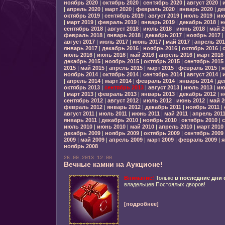
ноябрь 2020
|
октябрь 2020
|
сентябрь 2020
|
август 2020
|
|
апрель 2020
|
март 2020
|
февраль 2020
|
январь 2020
|
де
октябрь 2019
|
сентябрь 2019
|
август 2019
|
июль 2019
|
ию
|
март 2019
|
февраль 2019
|
январь 2019
|
декабрь 2018
|
н
сентябрь 2018
|
август 2018
|
июль 2018
|
июнь 2018
|
май 2
февраль 2018
|
январь 2018
|
декабрь 2017
|
ноябрь 2017
|
август 2017
|
июль 2017
|
июнь 2017
|
май 2017
|
апрель 201
январь 2017
|
декабрь 2016
|
ноябрь 2016
|
октябрь 2016
|
июль 2016
|
июнь 2016
|
май 2016
|
апрель 2016
|
март 2016
декабрь 2015
|
ноябрь 2015
|
октябрь 2015
|
сентябрь 2015
2015
|
май 2015
|
апрель 2015
|
март 2015
|
февраль 2015
|
я
ноябрь 2014
|
октябрь 2014
|
сентябрь 2014
|
август 2014
|
|
апрель 2014
|
март 2014
|
февраль 2014
|
январь 2014
|
де
октябрь 2013
|
сентябрь 2013
|
август 2013
|
июль 2013
|
ию
|
март 2013
|
февраль 2013
|
январь 2013
|
декабрь 2012
|
н
сентябрь 2012
|
август 2012
|
июль 2012
|
июнь 2012
|
май 2
февраль 2012
|
январь 2012
|
декабрь 2011
|
ноябрь 2011
|
август 2011
|
июль 2011
|
июнь 2011
|
май 2011
|
апрель 201
январь 2011
|
декабрь 2010
|
ноябрь 2010
|
октябрь 2010
|
с
июль 2010
|
июнь 2010
|
май 2010
|
апрель 2010
|
март 2010
декабрь 2009
|
ноябрь 2009
|
октябрь 2009
|
сентябрь 2009
2009
|
май 2009
|
апрель 2009
|
март 2009
|
февраль 2009
|
я
ноябрь 2008
26.09.2013 12:00
Вечные камни на Аукционе!
Внимание!
Только
в последние дни 
владельцев Постоялых дворов!
[подробнее]