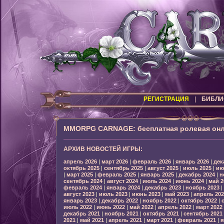
РЕГИСТРАЦИЯ
|
БИБЛИ
MMORPG CARNAGE: бесплатная ролевая онл
АРХИВ НОВОСТЕЙ ИГРЫ:
апрель 2026
|
март 2026
|
февраль 2026
|
январь 2026
|
дек
октябрь 2025
|
сентябрь 2025
|
август 2025
|
июль 2025
|
ию
|
март 2025
|
февраль 2025
|
январь 2025
|
декабрь 2024
|
н
сентябрь 2024
|
август 2024
|
июль 2024
|
июнь 2024
|
май 2
февраль 2024
|
январь 2024
|
декабрь 2023
|
ноябрь 2023
|
август 2023
|
июль 2023
|
июнь 2023
|
май 2023
|
апрель 202
январь 2023
|
декабрь 2022
|
ноябрь 2022
|
октябрь 2022
|
июль 2022
|
июнь 2022
|
май 2022
|
апрель 2022
|
март 2022
декабрь 2021
|
ноябрь 2021
|
октябрь 2021
|
сентябрь 2021
2021
|
май 2021
|
апрель 2021
|
март 2021
|
февраль 2021
|
я